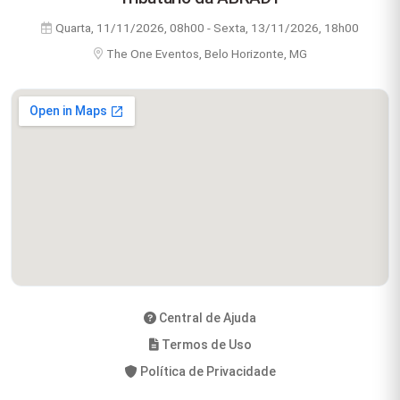
Quarta, 11/11/2026, 08h00 - Sexta, 13/11/2026, 18h00
The One Eventos, Belo Horizonte, MG
Central de Ajuda
Termos de Uso
Política de Privacidade