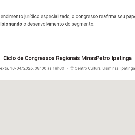
tendimento jurídico especializado, o congresso reafirma seu pap
lsionando
o desenvolvimento do segmento.
Ciclo de Congressos Regionais MinasPetro Ipatinga
exta, 10/04/2026, 08h00 às 18h00
•
Centro Cultural Usiminas, Ipating