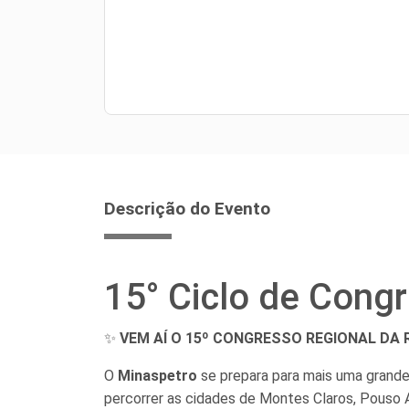
Descrição do Evento
15° Ciclo de Cong
✨
VEM AÍ O 15º CONGRESSO REGIONAL DA
O
Minaspetro
se prepara para mais uma grande 
percorrer as cidades de Montes Claros, Pouso A