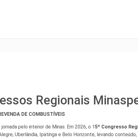
ressos Regionais Minasp
 REVENDA DE COMBUSTÍVEIS
jornada pelo interior de Minas. Em 2026, o 1
5º Congresso Regi
legre, Uberlândia, Ipatinga e Belo Horizonte, levando conteúdo