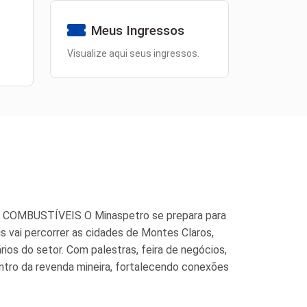
Meus Ingressos
Visualize aqui seus ingressos.
 COMBUSTÍVEIS O Minaspetro se prepara para
s vai percorrer as cidades de Montes Claros,
ios do setor. Com palestras, feira de negócios,
ontro da revenda mineira, fortalecendo conexões