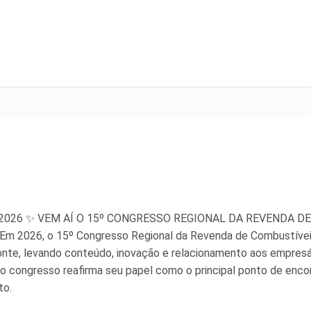
tro 2026 ✨ VEM AÍ O 15º CONGRESSO REGIONAL DA REVENDA DE
. Em 2026, o 15º Congresso Regional da Revenda de Combustívei
zonte, levando conteúdo, inovação e relacionamento aos empresár
 o congresso reafirma seu papel como o principal ponto de enc
to.